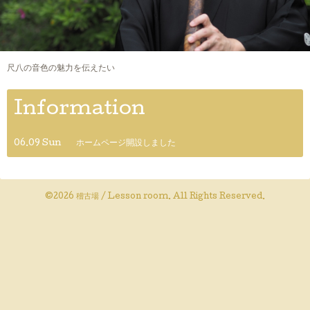
尺八の音色の魅力を伝えたい
Information
06.09 Sun
ホームページ開設しました
©2026
稽古場 / Lesson room
. All Rights Reserved.